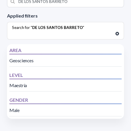
Applied filters
Search for "
DE LOS SANTOS BARRETO
"
AREA
Geosciences
LEVEL
Maestría
GENDER
Male