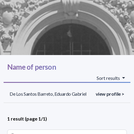
Name of person
Sort results
De Los Santos Barreto, Eduardo Gabriel
view profile >
1 result (page 1/1)