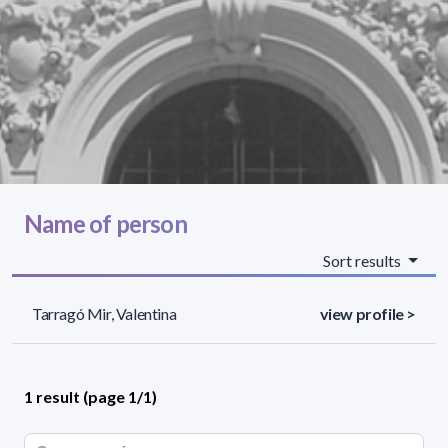
Name of person
Sort results
Tarragó Mir, Valentina
view profile >
1 result (page 1/1)