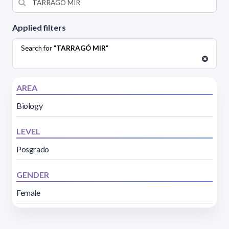
Applied filters
Search for "
TARRAGÓ MIR
"
AREA
Biology
LEVEL
Posgrado
GENDER
Female