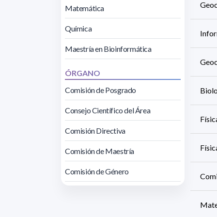
Geoc
Matemática
Química
Info
Maestría en Bioinformática
Geoc
ÓRGANO
Comisión de Posgrado
Biol
Consejo Científico del Área
Físi
Comisión Directiva
Físic
Comisión de Maestría
Comisión de Género
Comis
Mate