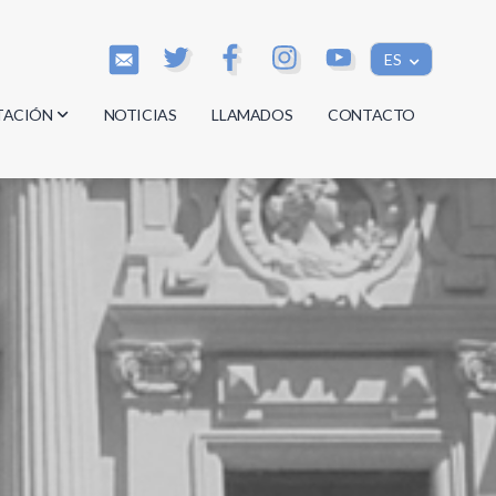
ES
TACIÓN
NOTICIAS
LLAMADOS
CONTACTO
os
os