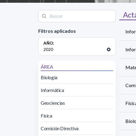
Act
Filtros aplicados
Infor
AÑO:
Infor
2020
ÁREA
Mate
Biología
Comi
Informática
Geociencias
Físic
Física
Biol
Comisión Directiva