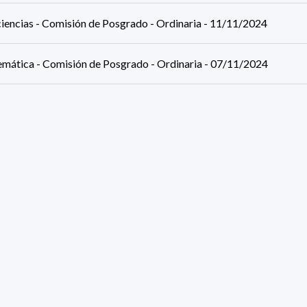
iencias - Comisión de Posgrado - Ordinaria - 11/11/2024
mática - Comisión de Posgrado - Ordinaria - 07/11/2024
ca - Comisión de Posgrado - Ordinaria - 06/11/2024
rmática - Comisión de Posgrado - Ordinaria - 29/10/2024
iencias - Comisión de Posgrado - Ordinaria - 28/10/2024
rmática - Comisión de Posgrado - Ordinaria - 15/10/2024
sultados (página 1/5)