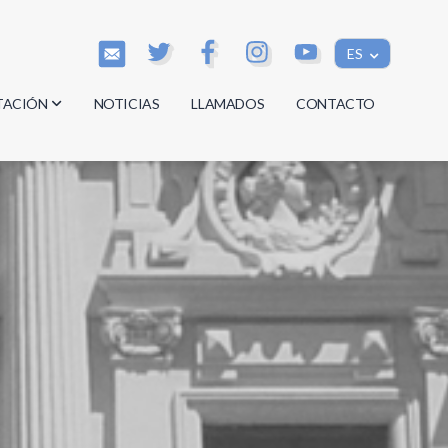
ES
TACIÓN
NOTICIAS
LLAMADOS
CONTACTO
os
os