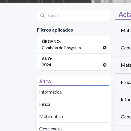
Act
Filtros aplicados
Mate
ÓRGANO:
Geoc
Comisión de Posgrado
AÑO:
Mate
2024
ÁREA
Físi
Informática
Info
Física
Matemática
Geoc
Geociencias