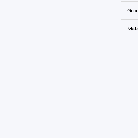
Geoc
Mate
Físi
Info
Geoc
Info
92 re