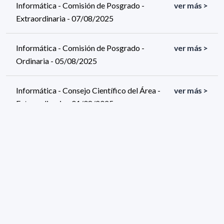
Informática - Comisión de Posgrado -
ver más >
Extraordinaria - 07/08/2025
Informática - Comisión de Posgrado -
ver más >
Ordinaria - 05/08/2025
Informática - Consejo Científico del Área -
ver más >
Extraordinaria - 01/08/2025
518 resultados (página 3/26)
<
«
1
2
3
4
5
»
>
Filtros aplicados