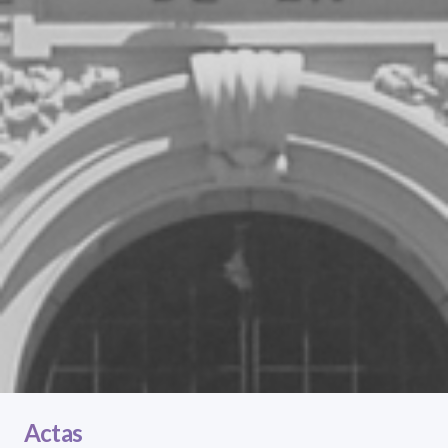
Actas