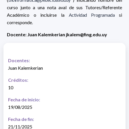
curso junto a una nota aval de sus Tutores/Referente
Académico o incluirse la
Actividad Programada
si
corresponde.
Docente:
Juan Kalemkerian jkalem@fing.edu.uy
Docentes:
Juan Kalemkerian
Créditos:
10
Fecha de inicio:
19/08/2025
Fecha de fin:
21/11/2025