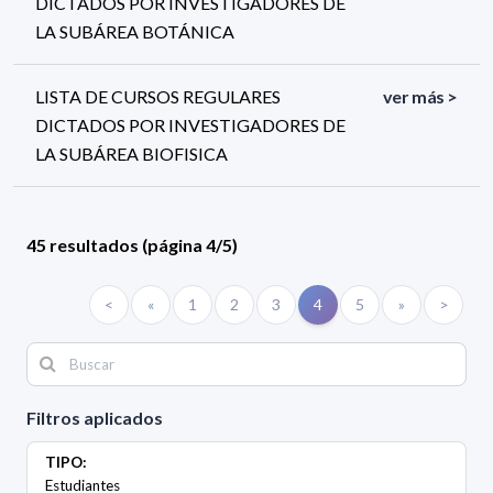
DICTADOS POR INVESTIGADORES DE
LA SUBÁREA BOTÁNICA
LISTA DE CURSOS REGULARES
ver más >
DICTADOS POR INVESTIGADORES DE
LA SUBÁREA BIOFISICA
45 resultados (página 4/5)
<
«
1
2
3
4
5
»
>
Filtros aplicados
TIPO:
Estudiantes