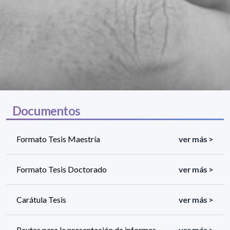
Documentos
Formato Tesis Maestría
ver más >
Formato Tesis Doctorado
ver más >
Carátula Tesis
ver más >
Pautas para la presentación de informes
ver más >