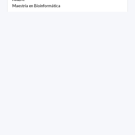
Maestría en Bioinformática
TIPO:
Estudiantes