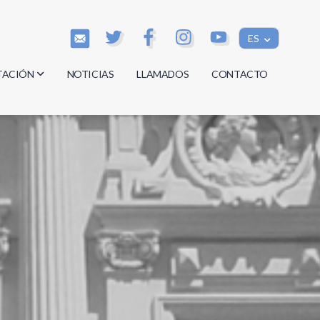
ES
TACIÓN
NOTICIAS
LLAMADOS
CONTACTO
os
os