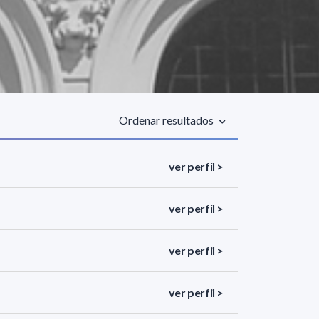
Ordenar resultados
ver perfil >
ver perfil >
ver perfil >
ver perfil >