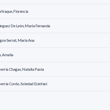
Viraque, Florencia
nguez De León, María Fernanda
on Serrat, María Ana
, Amalia
erria Chagas, Natalia Paola
erría Cordo, Soledad Estefani
erry López, Carolina