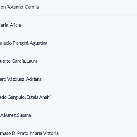
son Rotunno, Camila
ria, Alicia
alacio Flangini, Agustina
uerto García, Laura
aro Vázquez, Adriana
do Gargiulo, Estela Anahí
Alvarez, Susana
maso Di Prato, María Vittoria