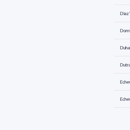
Diaz 
Domi
Duhag
Dutra
Echev
Echev
Echev