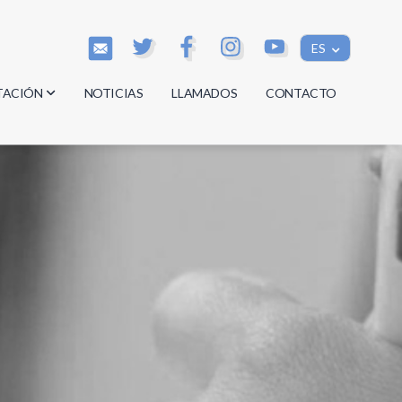
ES
TACIÓN
NOTICIAS
LLAMADOS
CONTACTO
os
os