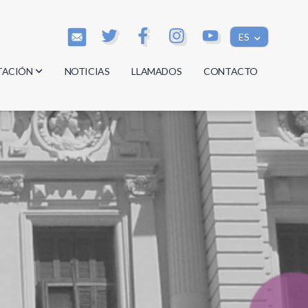
ES
TACIÓN
NOTICIAS
LLAMADOS
CONTACTO
os
os