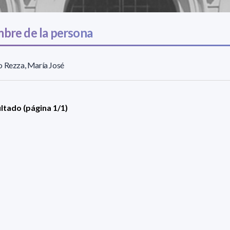
bre de la persona
 Rezza, María José
ultado (página 1/1)