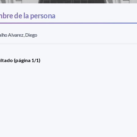
bre de la persona
lho Alvarez, Diego
ultado (página 1/1)