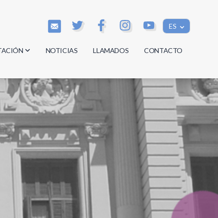
ES
TACIÓN
NOTICIAS
LLAMADOS
CONTACTO
os
os