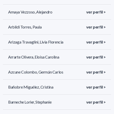
Amaya Vezzoso, Alejandro
ver perfil >
Arbildi Torres, Paula
ver perfil >
Arizaga Travaglini, Livia Florencia
ver perfil >
Arrarte Olivera, Eloisa Carolina
ver perfil >
Azcune Colombo, Germán Carlos
ver perfil >
Bañobre Miguélez, Cristina
ver perfil >
Barneche Lorier, Stephanie
ver perfil >