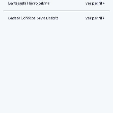
Bartesaghi Hierro, Silvina
ver perfil >
Batista Córdoba, Silvia Beatriz
ver perfil >
Baz Morelli, Adriana
ver perfil >
303 resultados (página 1/13)
<
«
1
2
3
4
5
»
>
Filtros aplicados
ÁREA:
Química