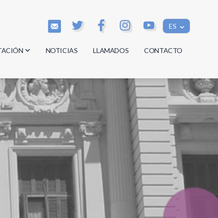
ES
TACIÓN
NOTICIAS
LLAMADOS
CONTACTO
os
os