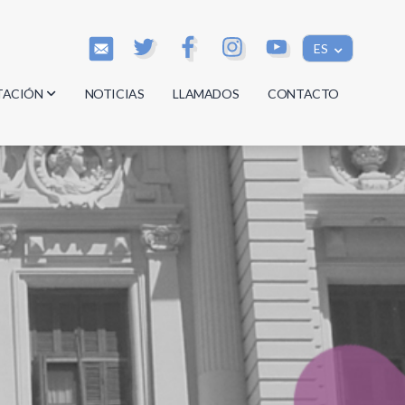
ES
TACIÓN
NOTICIAS
LLAMADOS
CONTACTO
os
os