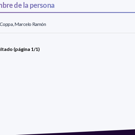
bre de la persona
l Coppa, Marcelo Ramón
ultado (página 1/1)