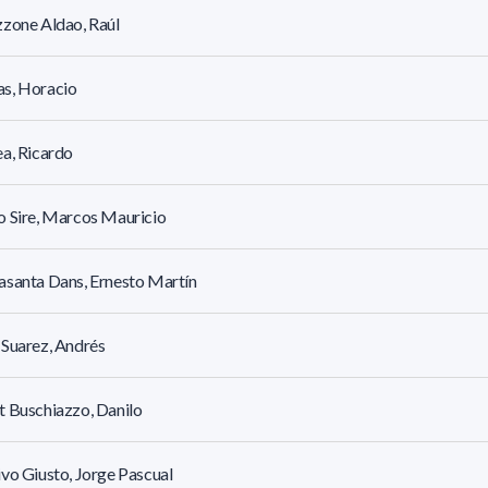
zone Aldao, Raúl
s, Horacio
a, Ricardo
 Sire, Marcos Mauricio
santa Dans, Ernesto Martín
Suarez, Andrés
 Buschiazzo, Danilo
vo Giusto, Jorge Pascual