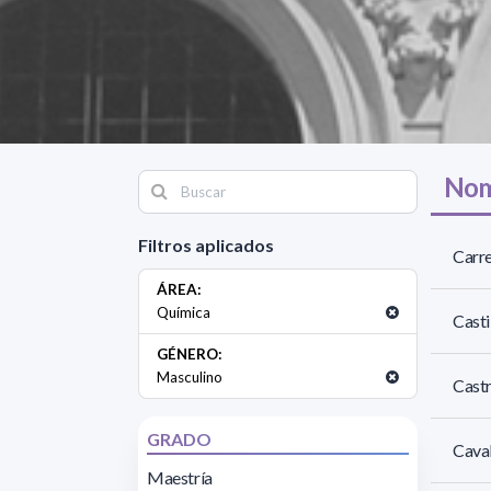
Nom
Filtros aplicados
Carre
ÁREA:
Química
Casti
GÉNERO:
Masculino
Castr
GRADO
Caval
Maestría