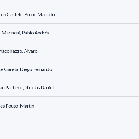
ro Castelo, Bruno Marcelo
 Marinoni, Pablo Andrés
 Yacobazzo, Alvaro
e Gareta, Diego Fernando
an Pacheco, Nicolas Daniel
es Pouso, Martin
da Sosa, Carlos Damián