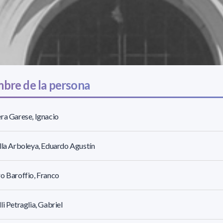
bre de la persona
ra Garese, Ignacio
lla Arboleya, Eduardo Agustín
o Baroffio, Franco
li Petraglia, Gabriel