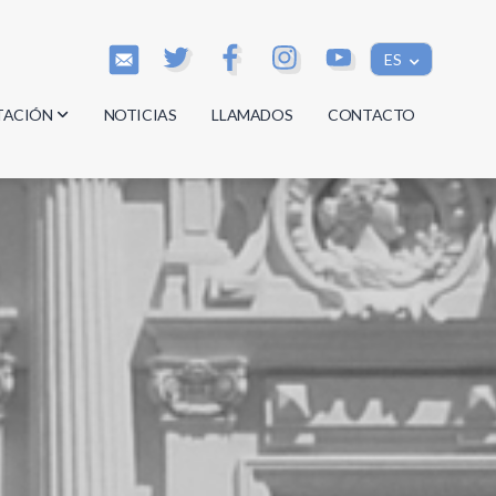
ES
TACIÓN
NOTICIAS
LLAMADOS
CONTACTO
os
os