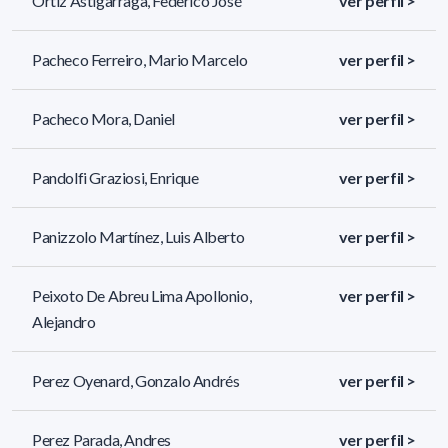
Ortiz Astigarraga, Federico José
ver perfil >
Pacheco Ferreiro, Mario Marcelo
ver perfil >
Pacheco Mora, Daniel
ver perfil >
Pandolfi Graziosi, Enrique
ver perfil >
Panizzolo Martínez, Luis Alberto
ver perfil >
Peixoto De Abreu Lima Apollonio,
ver perfil >
Alejandro
Perez Oyenard, Gonzalo Andrés
ver perfil >
Perez Parada, Andres
ver perfil >