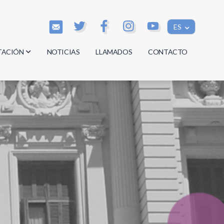
ES
TACIÓN
NOTICIAS
LLAMADOS
CONTACTO
os
os