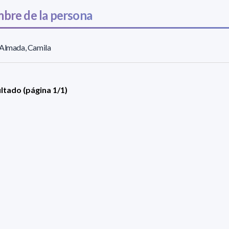
bre de la persona
 Almada, Camila
ultado (página 1/1)