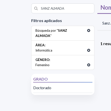
Nom
Filtros aplicados
Sanz
Búsqueda por "
SANZ
ALMADA
"
1 res
ÁREA:
Informática
GÉNERO:
Femenino
GRADO
Doctorado