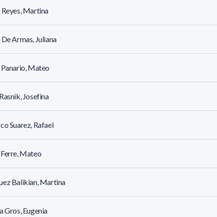
 Reyes, Martina
 De Armas, Juliana
 Panario, Mateo
Rasnik, Josefina
co Suarez, Rafael
 Ferre, Mateo
ez Balikian, Martina
a Gros, Eugenia