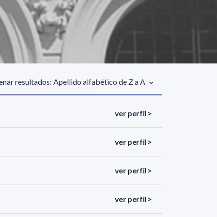
nar resultados: Apellido alfabético de Z a A
ver perfil >
ver perfil >
ver perfil >
ver perfil >