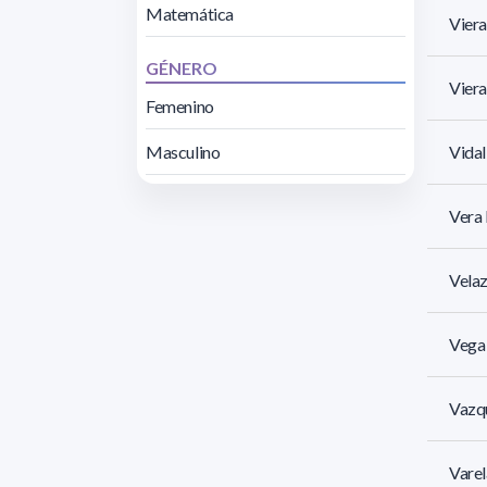
Matemática
Viera
GÉNERO
Viera
Femenino
Masculino
Vidal
Vera 
Velaz
Vega
Vazqu
Varel