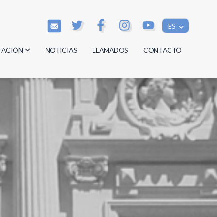
ES
TACIÓN
NOTICIAS
LLAMADOS
CONTACTO
os
os