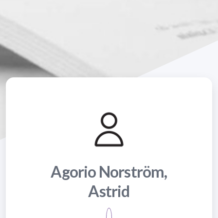
Agorio Norström,
Astrid