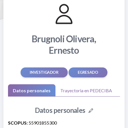
Brugnoli Olivera,
Ernesto
INVESTIGADOR
EGRESADO
Datos personales
Trayectoria en PEDECIBA
Datos personales
SCOPUS:
55901855300