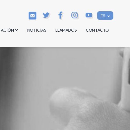
ES
TACIÓN
NOTICIAS
LLAMADOS
CONTACTO
os
os