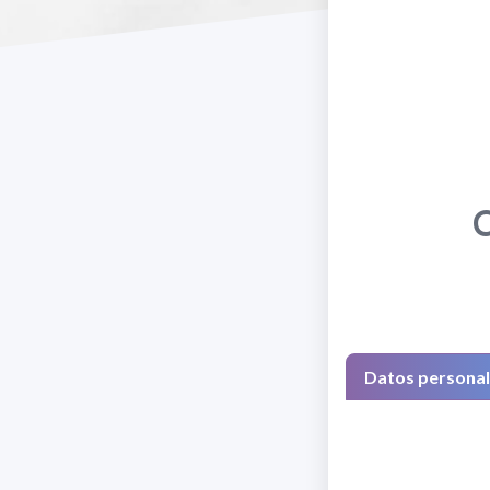
C
Datos persona