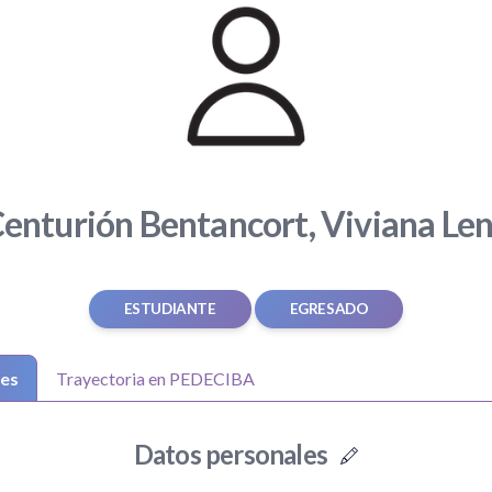
enturión Bentancort, Viviana Le
ESTUDIANTE
EGRESADO
les
Trayectoria en PEDECIBA
Datos personales