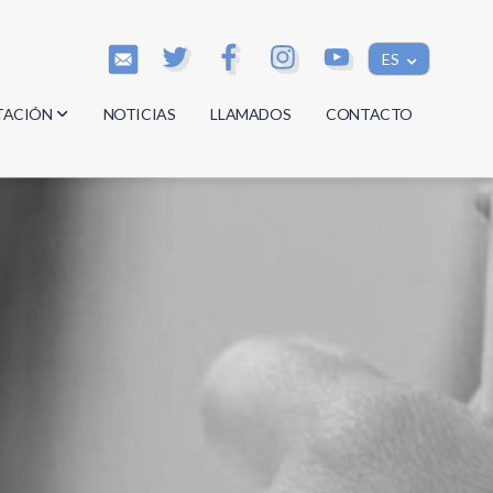
ES
TACIÓN
NOTICIAS
LLAMADOS
CONTACTO
os
os