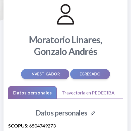
Moratorio Linares,
Gonzalo Andrés
INVESTIGADOR
EGRESADO
Datos personales
Trayectoria en PEDECIBA
Datos personales
SCOPUS:
6504749273