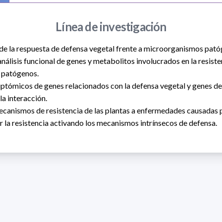
Línea de investigación
de la respuesta de defensa vegetal frente a microorganismos pató
análisis funcional de genes y metabolitos involucrados en la resiste
 patógenos.
iptómicos de genes relacionados con la defensa vegetal y genes de
a interacción.
mecanismos de resistencia de las plantas a enfermedades causadas
ar la resistencia activando los mecanismos intrínsecos de defensa.