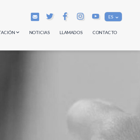
ES
TACIÓN
NOTICIAS
LLAMADOS
CONTACTO
os
os