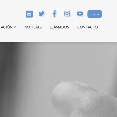
ES
TACIÓN
NOTICIAS
LLAMADOS
CONTACTO
os
os