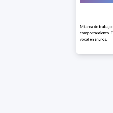
Mi area de trabajo e
comportamiento. En
vocal en anuros.