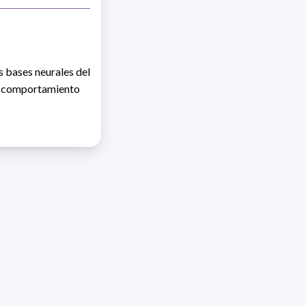
as bases neurales del
el comportamiento