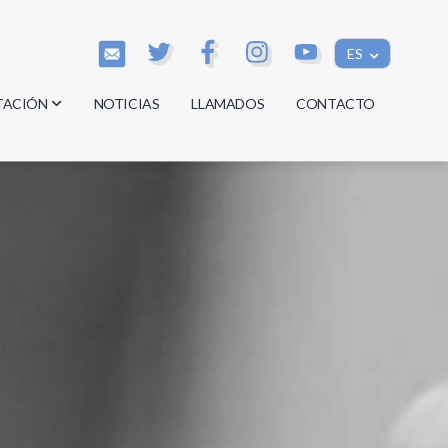
ES
TACIÓN
NOTICIAS
LLAMADOS
CONTACTO
os
os