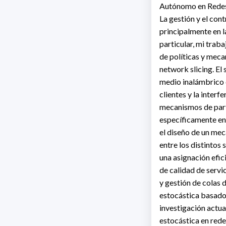
Autónomo en Redes 
La gestión y el con
principalmente en l
particular, mi trab
de políticas y mec
network slicing. El
medio inalámbrico c
clientes y la inter
mecanismos de parti
específicamente en 
el diseño de un mec
entre los distintos
una asignación efic
de calidad de servi
y gestión de colas 
estocástica basados
investigación actua
estocástica en rede