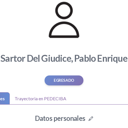
Sartor Del Giudice, Pablo Enrique
EGRESADO
les
Trayectoria en PEDECIBA
Datos personales