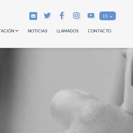
ES
TACIÓN
NOTICIAS
LLAMADOS
CONTACTO
os
os