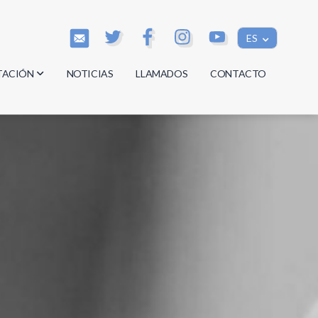
ES
TACIÓN
NOTICIAS
LLAMADOS
CONTACTO
os
os