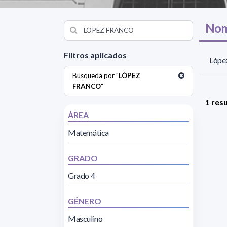
Nom
Filtros aplicados
López
Búsqueda por "
LÓPEZ
FRANCO
"
1 res
ÁREA
Matemática
GRADO
Grado 4
GÉNERO
Masculino