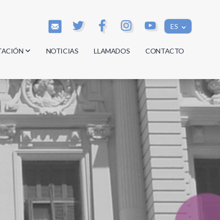
ES
TACIÓN
NOTICIAS
LLAMADOS
CONTACTO
os
os