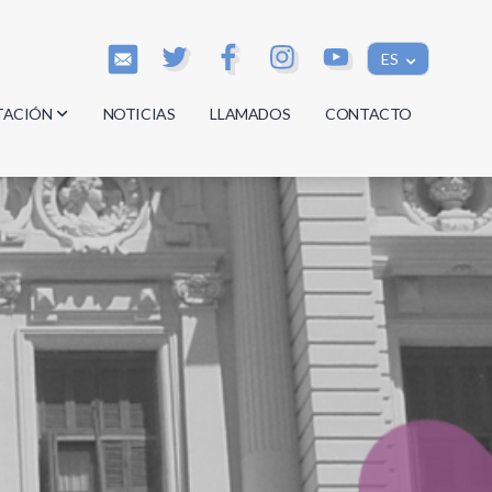
ES
TACIÓN
NOTICIAS
LLAMADOS
CONTACTO
os
os