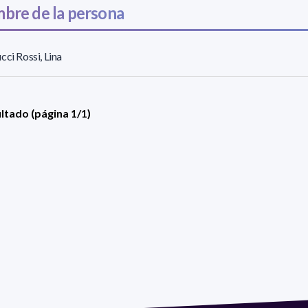
bre de la persona
cci Rossi, Lina
ultado (página 1/1)