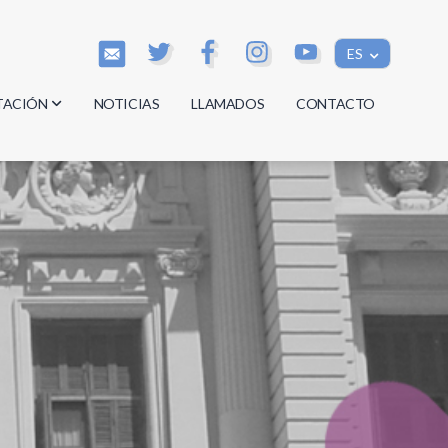
ES
TACIÓN
NOTICIAS
LLAMADOS
CONTACTO
os
os