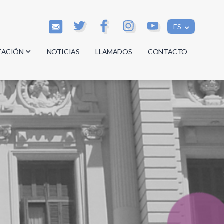
ES
TACIÓN
NOTICIAS
LLAMADOS
CONTACTO
os
os