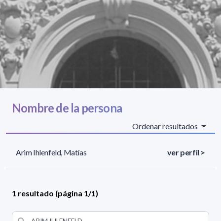
Nombre de la persona
Ordenar resultados
Arim Ihlenfeld, Matías
ver perfil >
1 resultado (página 1/1)