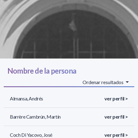
Nombre de la persona
Ordenar resultados
Almansa, Andrés
ver perfil >
Barrère Cambrún, Martín
ver perfil >
Coch Di Yacovo, José
ver perfil >