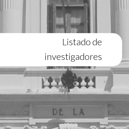
Listado de
investigadores