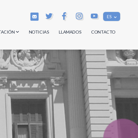
ES
TACIÓN
NOTICIAS
LLAMADOS
CONTACTO
os
os