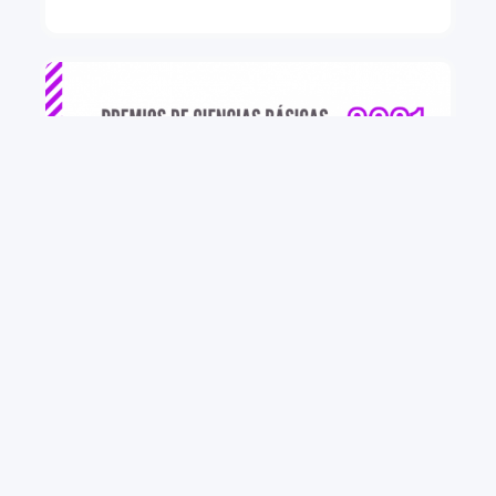
+ VER MÁS
PREMIOS DE CIENCIAS BÁSICAS “Dr. Roberto
Caldeyro Barcia” CONVOCATORIA 2021
PEDECIBA convoca a investigadores e