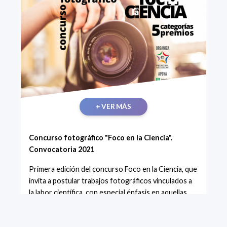
+ VER MÁS
Concurso fotográfico "Foco en la Ciencia".
Convocatoria 2021
Primera edición del concurso Foco en la Ciencia, que
invita a postular trabajos fotográficos vinculados a
la labor científica, con especial énfasis en aquellas
imágenes que reflejen el aporte de conocimiento