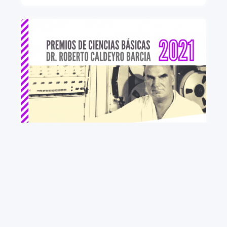
+ VER MÁS
PREMIOS DE CIENCIAS BÁSICAS “Dr. Roberto
Caldeyro Barcia” CONVOCATORIA 2021
PEDECIBA convoca a investigadores e
investigadoras residentes en Uruguay a presentarse