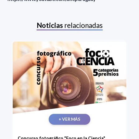
Noticias
relacionadas
+ VER MÁS
Concurso fotográfico "Foco en la Ciencia".