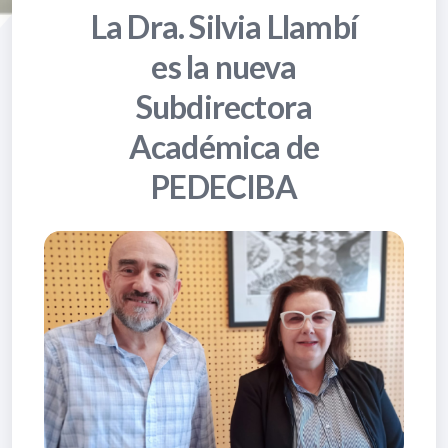
La Dra. Silvia Llambí
es la nueva
Subdirectora
Académica de
PEDECIBA