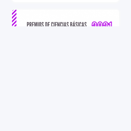
+ VER MÁS
PREMIOS DE CIENCIAS BÁSICAS “Dr. Roberto
Caldeyro Barcia” CONVOCATORIA 2021
PEDECIBA convoca a investigadores e
investigadoras residentes en Uruguay a presentarse