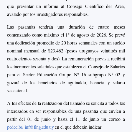
que presentar un informe al Consejo Científico del Área,
avalado por los investigadores responsables.
Las pasantías tendrán una duración de cuatro meses
comenzando
como máximo el 1° de
agosto de 2026. Se prevé
una dedicación promedio de 20 horas semanales con un sueldo
nominal mensual de
$23.462
(pesos uruguayos veintitrés mil
cuatrocientos sesenta y dos). La remuneración prevista recibirá
los incrementos salariales que establezca el Consejo de Salarios
para el Sector Educación Grupo Nº 16 subgrupo Nº 02 y
gozará de los beneficios de aguinaldo, licencia y salario
vacacional.
A los efectos de la realización del llamado se solicita a todos los
interesados en ser responsables de una pasantía que envíen a
partir del 01 de junio y hasta el 11 de junio un correo a
pedeciba_inf@fing.edu.uy
en el que deberán indicar: