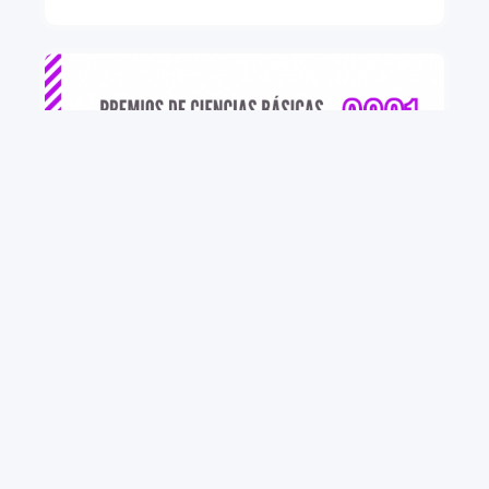
+ VER MÁS
PREMIOS DE CIENCIAS BÁSICAS “Dr. Roberto
Caldeyro Barcia” CONVOCATORIA 2021
PEDECIBA convoca a investigadores e
investigadoras residentes en Uruguay a presentarse