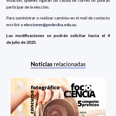
votación, quienes figuran sin casilla de correo no podrán
participar de la elección.
Para suministrar o realizar cambios en el mail de contacto
escribir a
elecciones@pedeciba.edu.uy
.
Las modificaciones se podrán solicitar hasta el 4
de julio de 2025.
Noticias
relacionadas