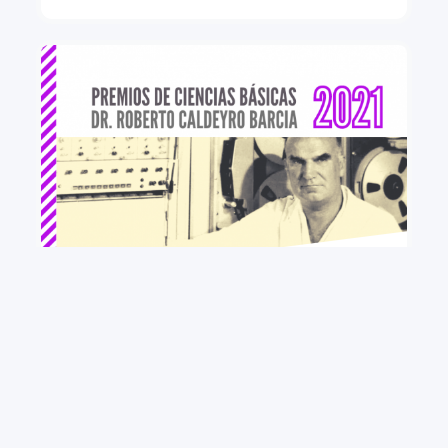
+ VER MÁS
PREMIOS DE CIENCIAS BÁSICAS “Dr. Roberto
Caldeyro Barcia” CONVOCATORIA 2021
PEDECIBA convoca a investigadores e
investigadoras residentes en Uruguay a presentarse