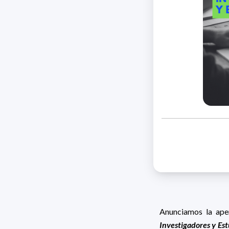
Anunciamos la aper
Investigadores y Es