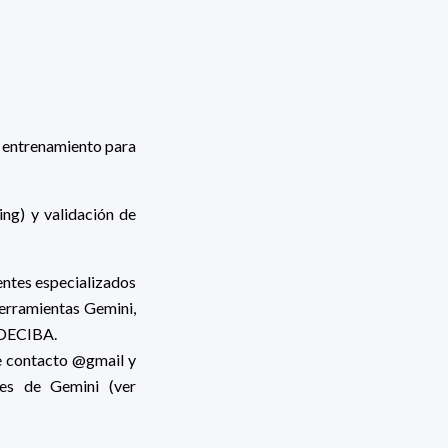
e entrenamiento para
ng) y validación de
entes especializados
herramientas Gemini,
PEDECIBA.
de contacto @gmail y
nes de Gemini (ver