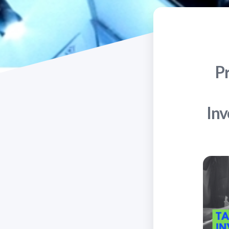
Pr
Inv