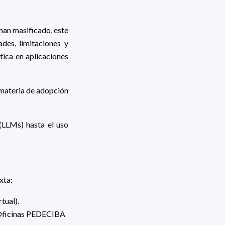
han masificado, este
des, limitaciones y
tica en aplicaciones
 materia de adopción
(LLMs) hasta el uso
xta:
tual).
– Oficinas PEDECIBA