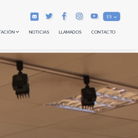
ES
TACIÓN
NOTICIAS
LLAMADOS
CONTACTO
os
os