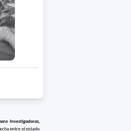
 para Investigadoras,
recha entre el estado