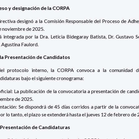
eso y designación de la CORPA
rectiva designó a la Comisión Responsable del Proceso de Adh
de noviembre de 2025.
integrada por la Dra. Leticia Bidegaray Batista, Dr. Gustavo Se
c. Agustina Faulord.
 la Presentación de Candidatos
del protocolo interno, la CORPA
convoca a la comunidad 
ndidaturas
bajo el siguiente cronograma:
icial: La publicación de la convocatoria a presentación de candid
ciembre de 2025.
ntación: Se dispondrá de 45 días corridos a partir de la convoca
or lo tanto, el plazo se extenderá hasta el jueves 12 de febrero de 
a Presentación de Candidaturas