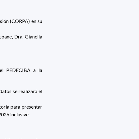
esión (CORPA) en su
oane, Dra. Gianella
del PEDECIBA a la
atos se realizará el
toria para presentar
2026 inclusive.