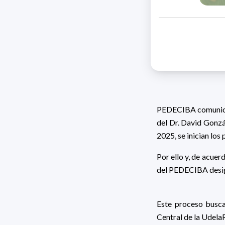
PEDECIBA comunica 
del Dr. David Gonzá
2025, se inician los
Por ello y, de acuer
del PEDECIBA desig
Este proceso busca
Central de la UdelaR