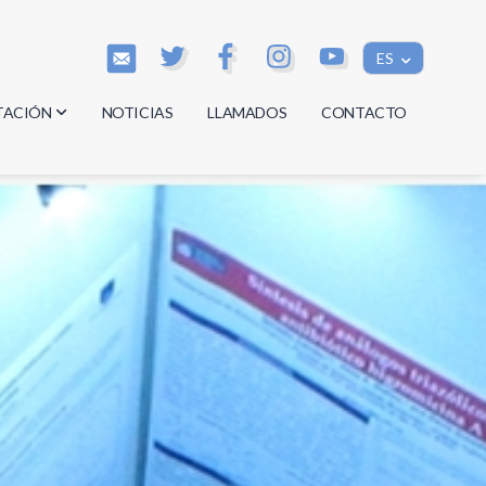
ES
TACIÓN
NOTICIAS
LLAMADOS
CONTACTO
os
os