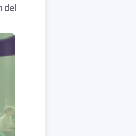
n del