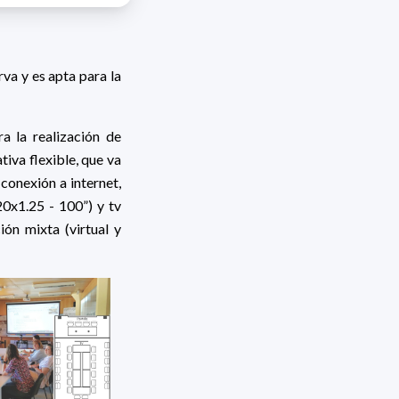
va y es apta para la
a la realización de
tiva flexible, que va
conexión a internet,
20x1.25 - 100”) y tv
ión mixta (virtual y