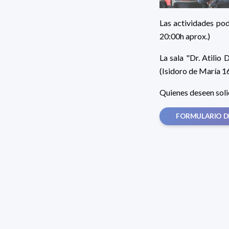
Las actividades pod
20:00h aprox.)
La sala "Dr. Atilio
(Isidoro de María 1
Quienes deseen soli
FORMULARIO D