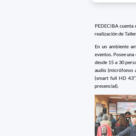
PEDECIBA cuenta con
realización de Talle
En un ambiente amp
eventos. Posee una e
desde 15 a 30 perso
audio (micrófonos a
(smart full HD 43
”
presencial).