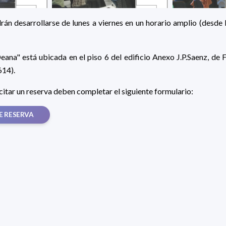
rán desarrollarse de lunes a viernes en un horario amplio (desde l
 Deana" está ubicada en el piso 6 del edificio Anexo J.P.Saenz, de
614).
citar un reserva deben completar el siguiente formulario:
E RESERVA