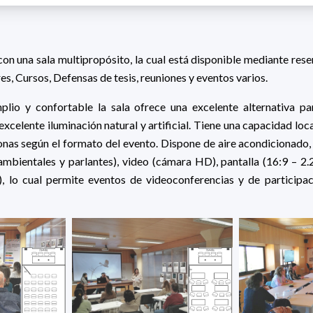
 una sala multipropósito, la cual está disponible mediante reser
res, Cursos, Defensas de tesis, reuniones y eventos varios.
lio y confortable la sala ofrece una excelente alternativa par
xcelente iluminación natural y artificial. Tiene una capacidad loca
nas según el formato del evento. Dispone de aire acondicionado, 
mbientales y parlantes), video (cámara HD), pantalla (16:9 – 2.
), lo cual permite eventos de videoconferencias y de participac