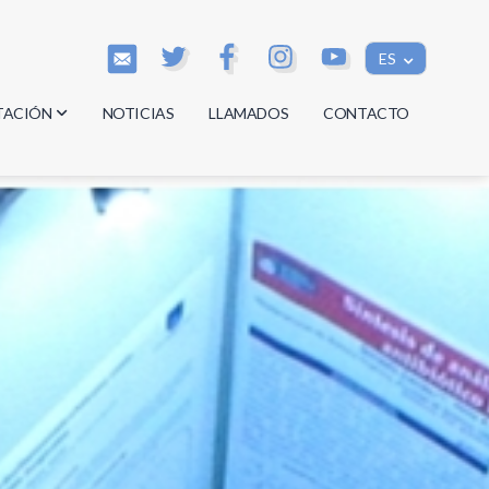
ES
TACIÓN
NOTICIAS
LLAMADOS
CONTACTO
os
os